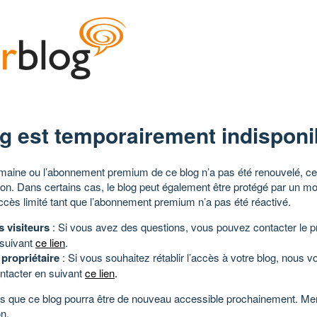
g est temporairement indisponi
aine ou l’abonnement premium de ce blog n’a pas été renouvelé, ce 
tion. Dans certains cas, le blog peut également être protégé par un m
ccès limité tant que l’abonnement premium n’a pas été réactivé.
s visiteurs
: Si vous avez des questions, vous pouvez contacter le pr
 suivant
ce lien
.
 propriétaire
: Si vous souhaitez rétablir l’accès à votre blog, nous v
ntacter en suivant
ce lien
.
 que ce blog pourra être de nouveau accessible prochainement. Mer
n.