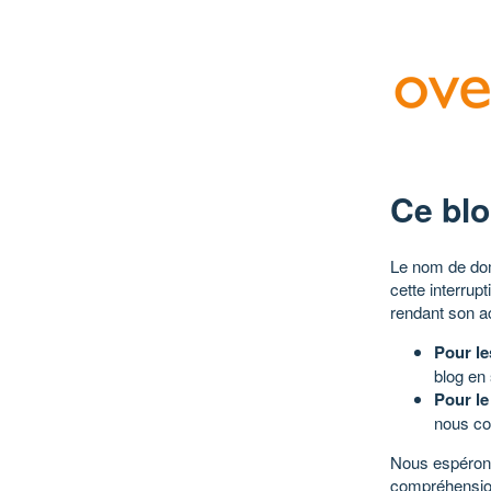
Ce blo
Le nom de dom
cette interrup
rendant son a
Pour le
blog en
Pour le
nous co
Nous espérons
compréhensio