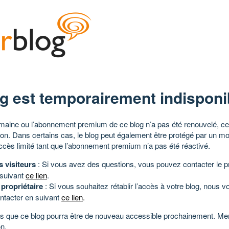
g est temporairement indisponi
aine ou l’abonnement premium de ce blog n’a pas été renouvelé, ce 
tion. Dans certains cas, le blog peut également être protégé par un m
ccès limité tant que l’abonnement premium n’a pas été réactivé.
s visiteurs
: Si vous avez des questions, vous pouvez contacter le pr
 suivant
ce lien
.
 propriétaire
: Si vous souhaitez rétablir l’accès à votre blog, nous v
ntacter en suivant
ce lien
.
 que ce blog pourra être de nouveau accessible prochainement. Mer
n.