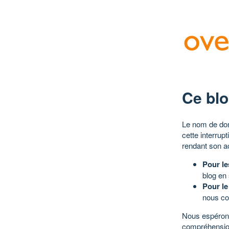
Ce blo
Le nom de dom
cette interrup
rendant son a
Pour le
blog en
Pour le
nous co
Nous espérons
compréhensio