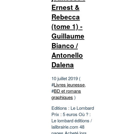
Ernest &
Rebecca
(tome 1) -
Guillaume
Bianco /
Antonello
Dalena
10 juillet 2019 (
#
Livres jeunesse
,
#
BD et romans
graphiques
)
Editions : Le Lombard
Prix : 5 euros Où ? :
Le lombard éditions /
lalibrairie.com 48
pages Acheté lors