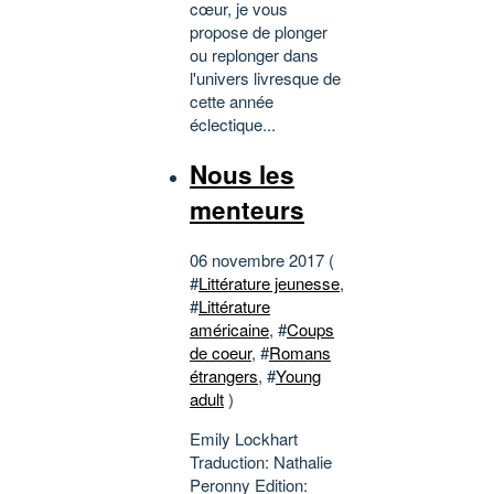
cœur, je vous
propose de plonger
ou replonger dans
l'univers livresque de
cette année
éclectique...
Nous les
menteurs
06 novembre 2017 (
#
Littérature jeunesse
,
#
Littérature
américaine
, #
Coups
de coeur
, #
Romans
étrangers
, #
Young
adult
)
Emily Lockhart
Traduction: Nathalie
Peronny Edition: