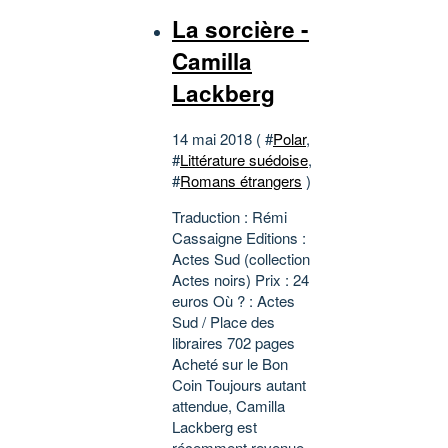
La sorcière -
Camilla
Lackberg
14 mai 2018 ( #
Polar
,
#
Littérature suédoise
,
#
Romans étrangers
)
Traduction : Rémi
Cassaigne Editions :
Actes Sud (collection
Actes noirs) Prix : 24
euros Où ? : Actes
Sud / Place des
libraires 702 pages
Acheté sur le Bon
Coin Toujours autant
attendue, Camilla
Lackberg est
récemment revenue