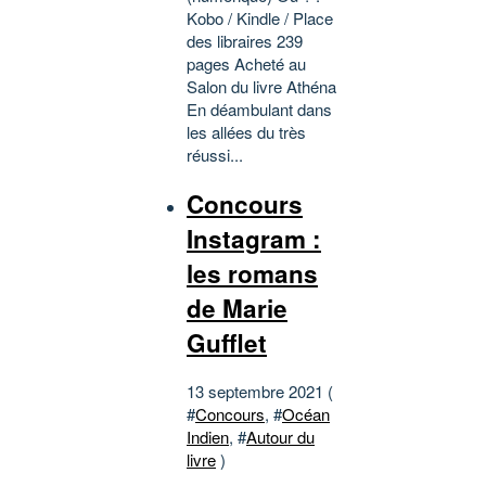
Kobo / Kindle / Place
des libraires 239
pages Acheté au
Salon du livre Athéna
En déambulant dans
les allées du très
réussi...
Concours
Instagram :
les romans
de Marie
Gufflet
13 septembre 2021 (
#
Concours
, #
Océan
Indien
, #
Autour du
livre
)