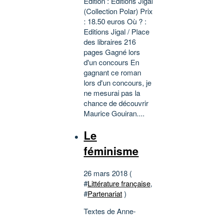
Edition : Editions Jigal
(Collection Polar) Prix
: 18.50 euros Où ? :
Editions Jigal / Place
des libraires 216
pages Gagné lors
d'un concours En
gagnant ce roman
lors d'un concours, je
ne mesurai pas la
chance de découvrir
Maurice Gouiran....
Le
féminisme
26 mars 2018 (
#
Littérature française
,
#
Partenariat
)
Textes de Anne-