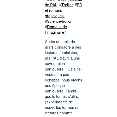
de PAL
, #
Thriller
, #
BD
et romans
graphiques
,
#
Science-fiction
,
#
Romans de
l'imaginaire
)
Après un mois de
mars consacré à des
lectures féministes,
ma PAL d'avril a une
saveur bien
particulière... Cela ne
vous aura pas
échappé, nous vivons
une époque
particulière. Tandis
que le temps s'étire,
j’expérimente de
nouvelles formes de
lectures comme...