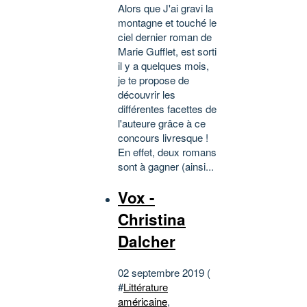
Alors que J'ai gravi la
montagne et touché le
ciel dernier roman de
Marie Gufflet, est sorti
il y a quelques mois,
je te propose de
découvrir les
différentes facettes de
l'auteure grâce à ce
concours livresque !
En effet, deux romans
sont à gagner (ainsi...
Vox -
Christina
Dalcher
02 septembre 2019 (
#
Littérature
américaine
,