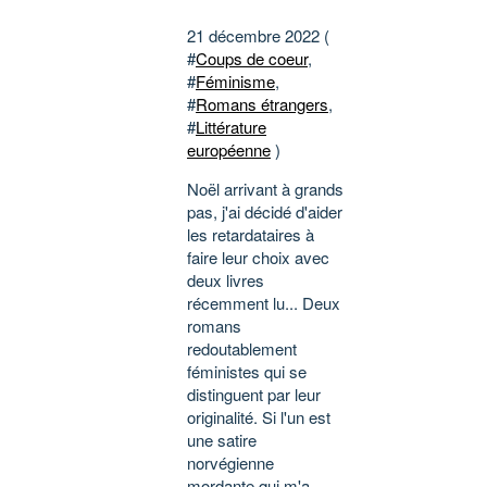
21 décembre 2022 (
#
Coups de coeur
,
#
Féminisme
,
#
Romans étrangers
,
#
Littérature
européenne
)
Noël arrivant à grands
pas, j'ai décidé d'aider
les retardataires à
faire leur choix avec
deux livres
récemment lu... Deux
romans
redoutablement
féministes qui se
distinguent par leur
originalité. Si l'un est
une satire
norvégienne
mordante qui m'a