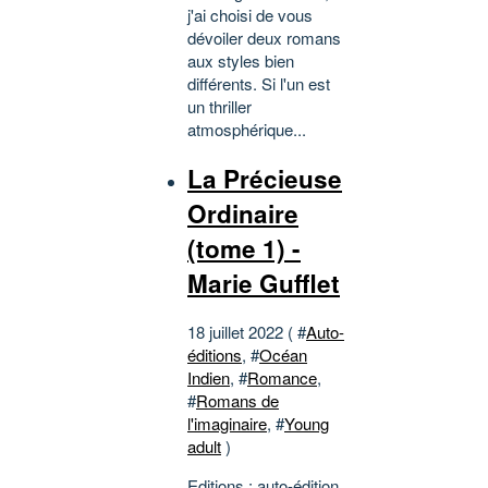
j'ai choisi de vous
dévoiler deux romans
aux styles bien
différents. Si l'un est
un thriller
atmosphérique...
La Précieuse
Ordinaire
(tome 1) -
Marie Gufflet
18 juillet 2022 ( #
Auto-
éditions
, #
Océan
Indien
, #
Romance
,
#
Romans de
l'imaginaire
, #
Young
adult
)
Editions : auto-édition