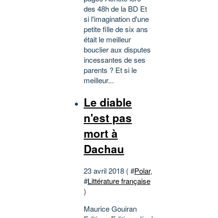
des 48h de la BD Et
si l'imagination d'une
petite fille de six ans
était le meilleur
bouclier aux disputes
incessantes de ses
parents ? Et si le
meilleur...
Le diable
n'est pas
mort à
Dachau
23 avril 2018 ( #
Polar
,
#
Littérature française
)
Maurice Gouiran