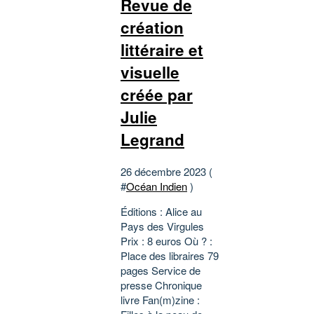
Revue de
création
littéraire et
visuelle
créée par
Julie
Legrand
26 décembre 2023 (
#
Océan Indien
)
Éditions : Alice au
Pays des Virgules
Prix : 8 euros Où ? :
Place des libraires 79
pages Service de
presse Chronique
livre Fan(m)zine :