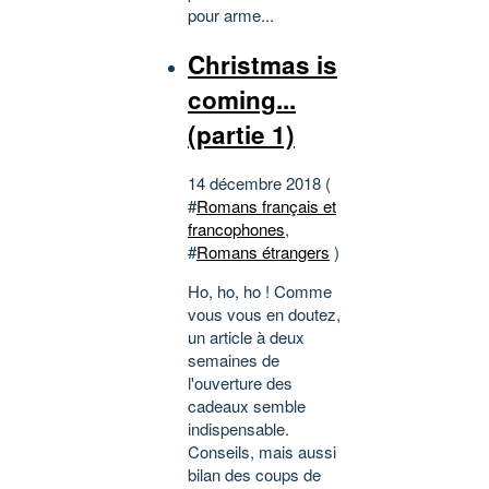
pour arme...
Christmas is
coming...
(partie 1)
14 décembre 2018 (
#
Romans français et
francophones
,
#
Romans étrangers
)
Ho, ho, ho ! Comme
vous vous en doutez,
un article à deux
semaines de
l'ouverture des
cadeaux semble
indispensable.
Conseils, mais aussi
bilan des coups de