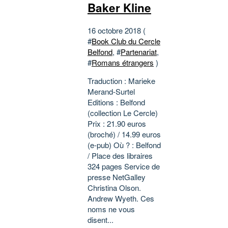
Baker Kline
16 octobre 2018 (
#
Book Club du Cercle
Belfond
, #
Partenariat
,
#
Romans étrangers
)
Traduction : Marieke
Merand-Surtel
Editions : Belfond
(collection Le Cercle)
Prix : 21.90 euros
(broché) / 14.99 euros
(e-pub) Où ? : Belfond
/ Place des libraires
324 pages Service de
presse NetGalley
Christina Olson.
Andrew Wyeth. Ces
noms ne vous
disent...