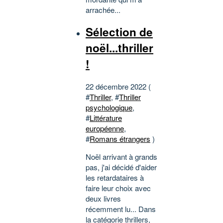
arrachée...
Sélection de
noël...thriller
!
22 décembre 2022 (
#
Thriller
, #
Thriller
psychologique
,
#
Littérature
européenne
,
#
Romans étrangers
)
Noël arrivant à grands
pas, j'ai décidé d'aider
les retardataires à
faire leur choix avec
deux livres
récemment lu... Dans
la catégorie thrillers,