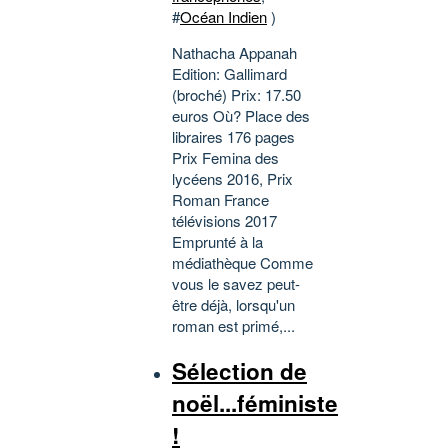
#
Océan Indien
)
Nathacha Appanah
Edition: Gallimard
(broché) Prix: 17.50
euros Où? Place des
libraires 176 pages
Prix Femina des
lycéens 2016, Prix
Roman France
télévisions 2017
Emprunté à la
médiathèque Comme
vous le savez peut-
être déjà, lorsqu'un
roman est primé,...
Sélection de
noël...féministe
!