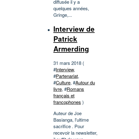
diffusée il y a
quelques années,
Gringe,...
Interview de
Patrick
Armerding
31 mars 2018 (
#
Interview
,
#
Partenariat
,
#
Culture
, #
Autour du
livre
, #
Romans
français et
francophones
)
Auteur de Joe
Basianga, l'ultime
sacrifice . Pour
recevoir la newsletter,