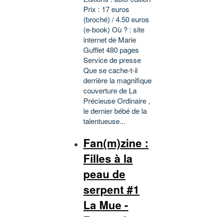
Prix : 17 euros
(broché) / 4.50 euros
(e-book) Où ? : site
internet de Marie
Gufflet 480 pages
Service de presse
Que se cache-t-il
derrière la magnifique
couverture de La
Précieuse Ordinaire ,
le dernier bébé de la
talentueuse...
Fan(m)zine :
Filles à la
peau de
serpent #1
La Mue -