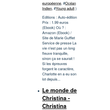
européenne
, #
Océan
Indien
, #
Young adult
)
Editions : Auto-édition
Prix : 1.99 euros
(Ebook) Où ? :
Amazon (Ebook) /
Site de Marie Gufflet
Service de presse La
vie n'est pas un long
fleuve tranquille,
sinon ça se saurait !
Si les épreuves
forgent le caractère,
Charlotte en a eu son
lot depuis...
Le monde de
Christina -
Christina