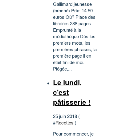
Gallimard jeunesse
(broché) Prix: 14.50
euros Où? Place des
libraires 288 pages
Emprunté à la
médiathèque Dès les
premiers mots, les
premières phrases, la
première page il en
était fini de moi.
Piégée,...
Le lundi,
c'est
pâtisserie !
25 juin 2018 (
#
Recettes
)
Pour commencer, je