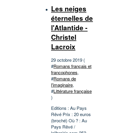
Les neiges
éternelles de
l'Atlantide -
Christel
Lacroix
29 octobre 2019 (
#
Romans français et
francophones
,
#
Romans de
l'imaginaire
,
#
Littérature française
)
Editions : Au Pays
Rêvé Prix : 20 euros
(broché) Où ? : Au
Pays Rêvé /
lalibrairie.com 252