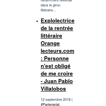
dans le giron
littéraire...
Explolectrice
de la rentrée
littéraire
Orange
lecteurs.com
: Personne
n'est obligé
de me croire
- Juan Pablo
Villalobos
12 septembre 2018 (
#
Partenariat
,