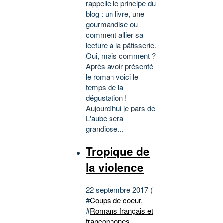
rappelle le principe du
blog : un livre, une
gourmandise ou
comment allier sa
lecture à la pâtisserie.
Oui, mais comment ?
Après avoir présenté
le roman voici le
temps de la
dégustation !
Aujourd'hui je pars de
L'aube sera
grandiose...
Tropique de
la violence
22 septembre 2017 (
#
Coups de coeur
,
#
Romans français et
francophones
,