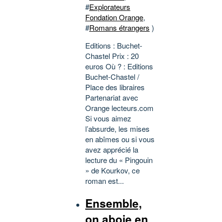
#
Explorateurs
Fondation Orange
,
#
Romans étrangers
)
Editions : Buchet-
Chastel Prix : 20
euros Où ? : Editions
Buchet-Chastel /
Place des libraires
Partenariat avec
Orange lecteurs.com
Si vous aimez
l’absurde, les mises
en abîmes ou si vous
avez apprécié la
lecture du « Pingouin
» de Kourkov, ce
roman est...
Ensemble,
on aboie en