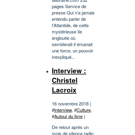
pages Service de
presse Qui n'a jamais
entendu parler de
l'Atlantide, de cette
mystérieuse île
engloutie où
semblerait-il émanait
une force, un pouvoir
inexpliqué...
Interview :
Christel
Lacroix
16 novembre 2018 (
#
Interview
, #
Culture
,
#
Autour du livre
)
De retour après un
mois de silence radio,