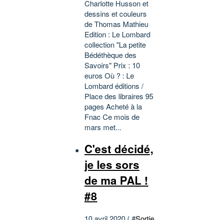
Charlotte Husson et
dessins et couleurs
de Thomas Mathieu
Edition : Le Lombard
collection "La petite
Bédéthèque des
Savoirs" Prix : 10
euros Où ? : Le
Lombard éditions /
Place des libraires 95
pages Acheté à la
Fnac Ce mois de
mars met...
C'est décidé,
je les sors
de ma PAL !
#8
10 avril 2020 ( #
Sortie